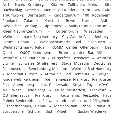
Arche Noah, Kronberg – Kita Am Zollhafen, Mainz – Kita
Buchschlag, Dreieich – Montessori Kinderzentrum – AWO Kita
Traumwolke, Darmstadt – Kinderzentrum 100 Rödelheim,
Frankurt – Zalando – Karstadt – Rewe – Norma – Aldi –
Hessischer Landtag – Dippemess – Main-Taunus-Zentrum –
Rhein-Neckar-Zentrum – Luisenforum Wiesbaden –
Weihnachtsmarkt Neu-Isenburg – City Galerie Aschaffenburg –
Forum Hanau – Weihnachtsmarkt Bad Salzhausen –
Weihnachtsmarkt Fulda – KOMM Center Offenbach – Das
Quartier Q6Q7 Mannheim – Brunnencenter Bad Vilbel –
Weinfest Bad Nauheim – Bürgerfest Bensheim – Weinfest
Eltville – Schweizer Straßenfest – Städel Museum – Deutsches
Filmmuseum – Senckenberg Museum – Weinfest Bad Homburg
– Möbelhaus Porta – Auto-Gala Bad Homburg – Halligalli
Kinderwelt Kelkheim – Familienmesse Frankfurt, Frankfurter
Zoo – Abenteuerspielplatz Riederwald – Smyths Toys – ADAC –
Mr. Wash, Heidelberg – Museumsuferfest, Frankfurt –
Osthafenfestival, Frankfurt – Hausmanns Festzelte, Haus
Phönix Seniorenheim, Schwalmstadt – Alten- und Pflegeheim
Elisabethenhaus, Hanau – Metropolitian School Frankfurt,
Europäische Schule, Bad Vilbel – Gustav-Wiederkehr-