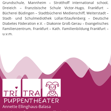
Grundschule, Mannheim – Strotthoff international school,
Dreieich – Französische Schule Victor-Hugo, Frankfurt –
Bücherei Büdingen – Stadtbücherei Medienschiff, Weiterstadt –
Stadt- und Schulmediothek Lollar/Staufenberg – Deutsche
Diabetes Föderation e.V. – Diakonie Groß-Gerau – Evangelisches
Familienzentrum, Frankfurt – Kath. Familienbildung Frankfurt –
u.v.m.
Annette Ellinghaus-Balasa