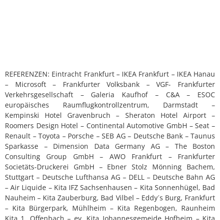
REFERENZEN: Eintracht Frankfurt – IKEA Frankfurt – IKEA Hanau
– Microsoft – Frankfurter Volksbank – VGF- Frankfurter
Verkehrsgesellschaft – Galeria Kaufhof – C&A – ESOC
europäisches Raumflugkontrollzentrum, Darmstadt –
Kempinski Hotel Gravenbruch – Sheraton Hotel Airport –
Roomers Design Hotel – Continental Automotive GmbH – Seat –
Renault – Toyota – Porsche – SEB AG – Deutsche Bank – Taunus
Sparkasse – Dimension Data Germany AG – The Boston
Consulting Group GmbH – AWO Frankfurt – Frankfurter
Societäts-Druckerei GmbH – Ebner Stolz Mönning Bachem,
Stuttgart – Deutsche Lufthansa AG – DELL – Deutsche Bahn AG
– Air Liquide – Kita IFZ Sachsenhausen – Kita Sonnenhügel, Bad
Nauheim – Kita Zauberburg, Bad Vilbel – Eddy´s Burg, Frankfurt
– Kita Bürgerpark, Mühlheim – Kita Regenbogen, Raunheim
Kita 1, Offenbach – ev. Kita Johannesgemeide Hofheim – Kita