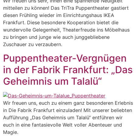
Wir freuen uns sehr, Ihnen eine spannende Neuigkeit
mitteilen zu können! Das TriTra Puppentheater gastiert
diesen Frühling wieder im Einrichtungshaus IKEA
Frankfurt. Diese besondere Kooperation bietet die
wundervolle Gelegenheit, Theaterfreude ins Möbelhaus
zu bringen und junge wie auch junggebliebene
Zuschauer zu verzaubern.
Puppentheater-Vergnügen
in der Fabrik Frankfurt: „Das
Geheimnis um Talalü“
Wir freuen uns, euch zu einem ganz besonderen Erlebnis
in Die Fabrik Frankfurt einzuladen! Mit unserer beliebten
Aufführung „Das Geheimnis um Talalü“ entführen wir
euch in eine fantasievolle Welt voller Abenteuer und
Magie.