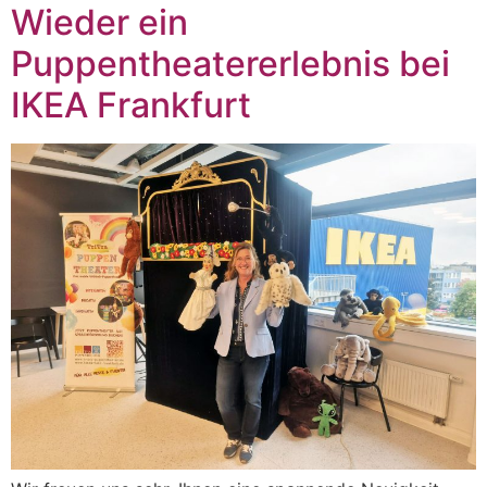
Wieder ein
Puppentheatererlebnis bei
IKEA Frankfurt